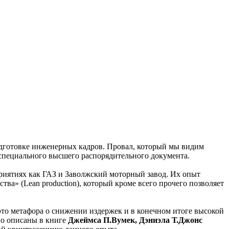
подготовке инженерных кадров. Провал, который мы видим
о специального высшего распорядительного документа.
приятиях как ГАЗ и Заволжский моторный завод. Их опыт
тва» (Lean production), который кроме всего прочего позволяет
это метафора о снижении издержек и в конечном итоге высокой
но описаны в книге
Джеймса П.Вумек, Дэниэла Т.Джонс