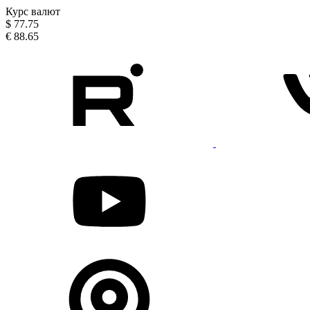
Курс валют
$
77.75
€
88.65