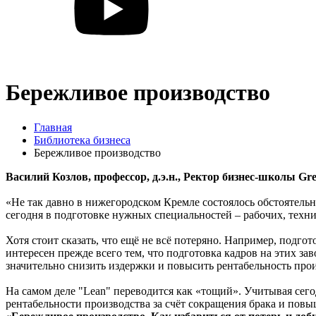
Бережливое производство
Главная
Библиотека бизнеса
Бережливое производство
Василий Козлов, профессор, д.э.н., Ректор бизнес-школы Gre
«Не так давно в нижегородском Кремле состоялось обстоятель
сегодня в подготовке нужных специальностей – рабочих, техни
Хотя стоит сказать, что ещё не всё потеряно. Например, подг
интересен прежде всего тем, что подготовка кадров на этих зав
значительно снизить издержки и повысить рентабельность прои
На самом деле "Lean" переводится как «тощий». Учитывая сег
рентабельности производства за счёт сокращения брака и повы