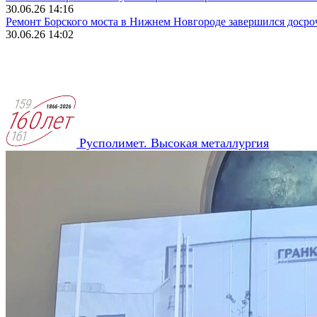
30.06.26 14:16
Ремонт Борского моста в Нижнем Новгороде завершился досро
30.06.26 14:02
Русполимет. Высокая металлургия