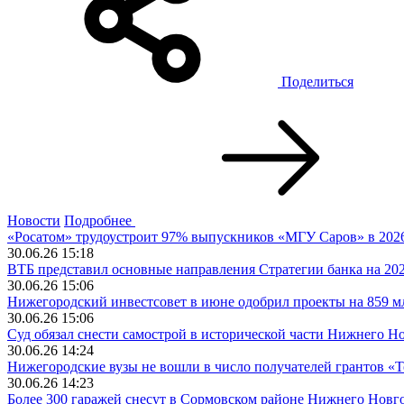
Поделиться
Новости
Подробнее
«Росатом» трудоустроит 97% выпускников «МГУ Саров» в 202
30.06.26 15:18
ВТБ представил основные направления Стратегии банка на 20
30.06.26 15:06
Нижегородский инвестсовет в июне одобрил проекты на 859 м
30.06.26 15:06
Суд обязал снести самострой в исторической части Нижнего Н
30.06.26 14:24
Нижегородские вузы не вошли в число получателей грантов «
30.06.26 14:23
Более 300 гаражей снесут в Сормовском районе Нижнего Новго