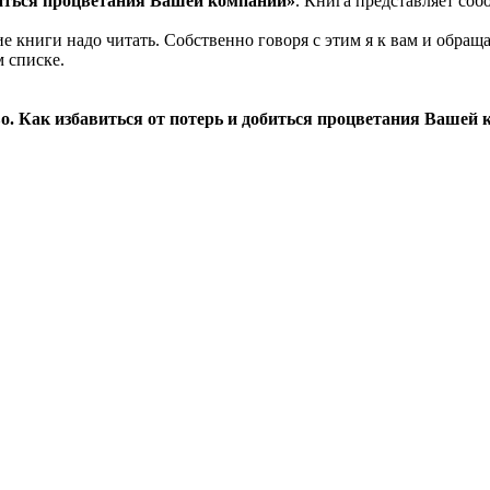
биться процветания Вашей компании»
. Книга представляет со
ие книги надо читать. Собственно говоря с этим я к вам и обра
м списке.
о. Как избавиться от потерь и добиться процветания Вашей