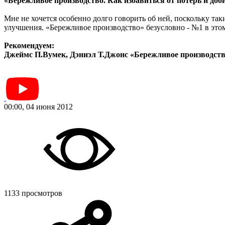
«Бережливое производство. Как избавиться от потерь и до
Мне не хочется особенно долго говорить об ней, поскольку так
улучшения. «Бережливое производство» безусловно - №1 в это
Рекомендуем:
Джеймс П.Вумек, Дэниэл Т.Джонс «Бережливое производств
00:00, 04 июня 2012
1133 просмотров