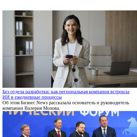
Без отдела разработки: как региональная компания встроила
ИИ в ежедневные процессы
Об этом Бизнес News рассказала основатель и руководитель
компании Валерия Мохова.