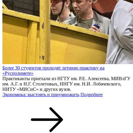
Более 30 студентов проходят летнюю практику на
«Русполимете»
Практиканты приехали из НГТУ им. Р.Е. Алексеева, МИВлГУ
им. А.Г. и Н.Г. Столетовых, ННГУ им. Н.И. Лобачевского,
НИТУ «МИСиС» и других вузов.
Экономика: выстоять и приумножить
Подробнее