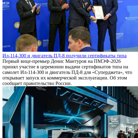
Ил-114-300 и двигатель ПД-8 получили сертификаты типа
Первый вице-премьер Денис Мантуров на ПМЭФ-2026
принял участие в церемонии выдачи сертификатов типа на
самолет Ил-114-300 и двигатель ПД-8 для «Суперджета», что
открывает запуск их коммерческой эксплуатации. Об этом
сообщает правительство России.