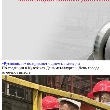
«Русполимет» поздравляет с Днем металлурга
По традиции в Кулебаках День металлурга и День города
отмечают вместе