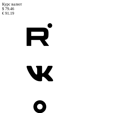
Курс валют
$
79.46
€
91.19