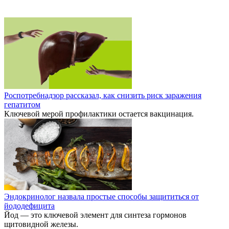
Роспотребнадзор рассказал, как снизить риск заражения
гепатитом
Ключевой мерой профилактики остается вакцинация.
Эндокринолог назвала простые способы защититься от
йододефицита
Йод — это ключевой элемент для синтеза гормонов
щитовидной железы.