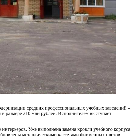
модернизации средних профессиональных учебных заведений –
в размере 210 млн рублей. Исполнителем выступает
 интерьеров. Уже выполнена замена кровли учебного корпуса
и обновлены металлическими кассетами фирменных цветов