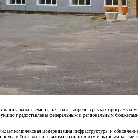
я капитальный ремонт, начатый в апреле в рамках программы 
трукцию предоставлены федеральным и региональным бюджетами 
жидает комплексная модернизация инфраструктуры и обновление
 корпуса и боковых стен рядом со спортивным и актовым залам