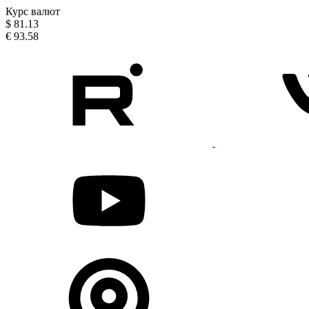
Курс валют
$
81.13
€
93.58