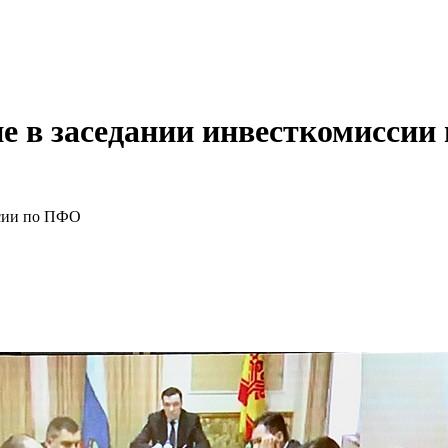
е в заседании инвесткомисси
ссии по ПФО