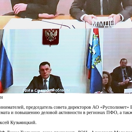
ти
нимателей, председатель совета директоров АО «Русполимет» 
ата и повышению деловой активности в регионах ПФО, а также
ексей Кузьмицкий.