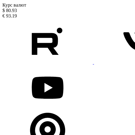
Курс валют
$
80.93
€
93.19