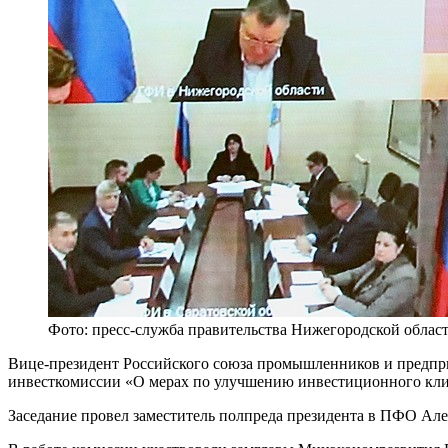
Фото: пресс-служба правительства Нижегородской облас
Вице-президент Российского союза промышленников и предпри
инвесткомиссии «О мерах по улучшению инвестиционного клим
Заседание провел заместитель полпреда президента в ПФО Ал