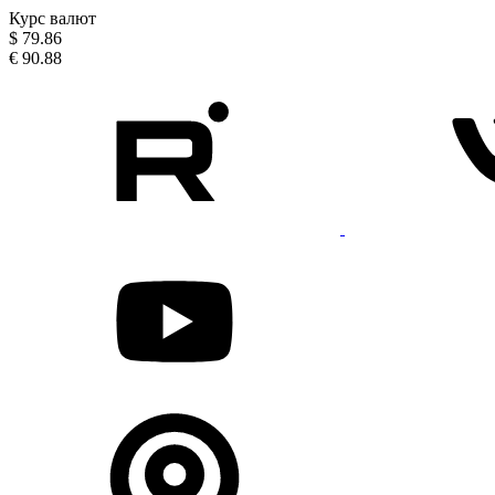
Курс валют
$
79.86
€
90.88