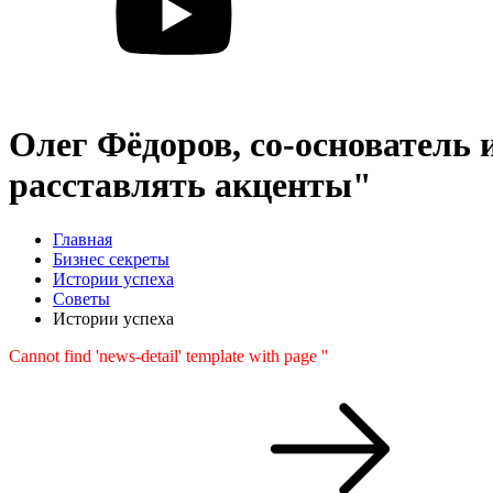
Олег Фёдоров, со-основатель
расставлять акценты"
Главная
Бизнес секреты
Истории успеха
Советы
Истории успеха
Cannot find 'news-detail' template with page ''