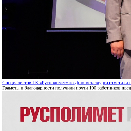
Специалистов ГК «Русполимет» ко Дню металлурга отметили 
Грамоты и благодарности получили почти 100 работников пре