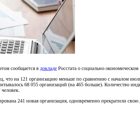
этом сообщается в
докладе
Росстата о социально-экономическом
иц, что на 121 организацию меньше по сравнению с началом июля
асчитывалось 68 055 организаций (на 465 больше). Количество 
 человек.
рирована 241 новая организация, одновременно прекратили свою