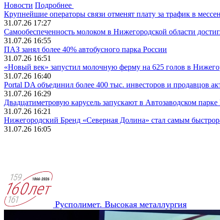
Новости
Подробнее
Крупнейшие операторы связи отменят плату за трафик в месс
31.07.26 17:27
Самообеспеченность молоком в Нижегородской области достиг
31.07.26 16:55
ПАЗ занял более 40% автобусного парка России
31.07.26 16:51
«Новый век» запустил молочную ферму на 625 голов в Нижего
31.07.26 16:40
Portal DA объединил более 400 тыс. инвесторов и продавцов а
31.07.26 16:29
Двадцатиметровую карусель запускают в Автозаводском парк
31.07.26 16:21
Нижегородский Бренд «Северная Долина» стал самым быстрора
31.07.26 16:05
Русполимет. Высокая металлургия