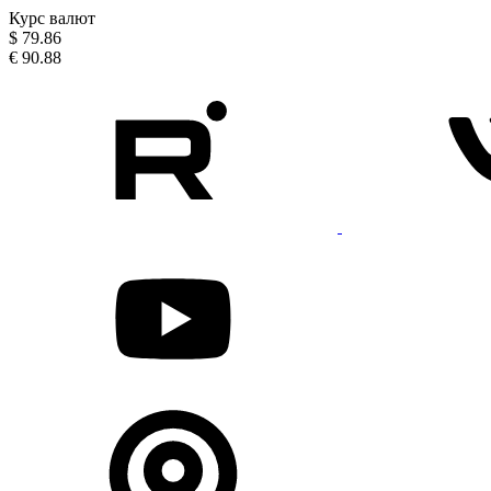
Курс валют
$
79.86
€
90.88