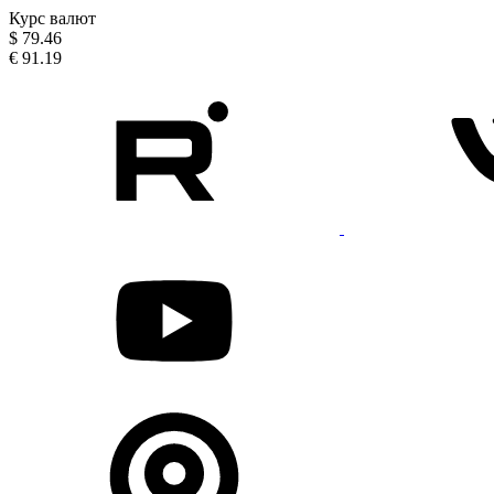
Курс валют
$
79.46
€
91.19