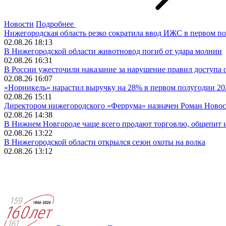
Новости
Подробнее
Нижегородская область резко сократила ввод ИЖС в первом по
02.08.26 18:13
В Нижегородской области животновод погиб от удара молнии
02.08.26 16:31
В России ужесточили наказание за нарушение правил доступа о
02.08.26 16:07
«Норникель» нарастил выручку на 28% в первом полугодии 20
02.08.26 15:11
Директором нижегородского «Феррума» назначен Роман Новос
02.08.26 14:38
В Нижнем Новгороде чаще всего продают торговлю, общепит 
02.08.26 13:22
В Нижегородской области открылся сезон охоты на волка
02.08.26 13:12