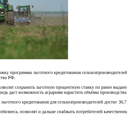
ержку программы льготного кредитования сельхозпроизводителей
тва РФ.
 позволят сохранить льготную процентную ставку по ранее выд
редь даст возможность аграриям нарастить объёмы производства
льготного кредитования для сельхозпроизводителей достиг 36,7
робизнеса, позволят и дальше снабжать потребителей качестве