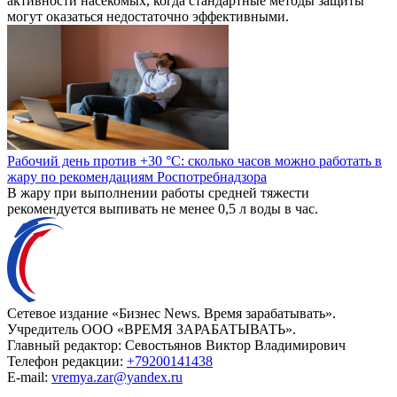
активности насекомых, когда стандартные методы защиты
могут оказаться недостаточно эффективными.
Рабочий день против +30 °C: сколько часов можно работать в
жару по рекомендациям Роспотребнадзора
В жару при выполнении работы средней тяжести
рекомендуется выпивать не менее 0,5 л воды в час.
Сетевое издание «Бизнес News. Время зарабатывать».
Учредитель ООО «ВРЕМЯ ЗАРАБАТЫВАТЬ».
Главный редактор:
Севостьянов Виктор Владимирович
Телефон редакции:
+79200141438
E-mail:
vremya.zar@yandex.ru