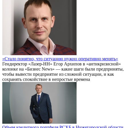
«Стало понятно, что ситуацию нужно оперативно менять»
Гендиректор «Лазер-НН» Егор Архипов в «антикризисной»
колонке на «Бизнес News» — какие шаги были предприняты,
чтобы вывести предприятие из сложной ситуации, и как
сохранять спокойствие в непростые времена
Объем кредитного портфеля РСХБ в Нижегородской области