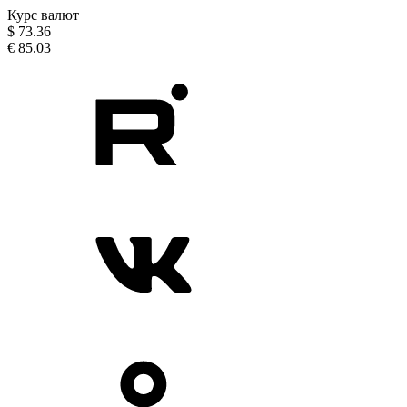
Курс валют
$
73.36
€
85.03