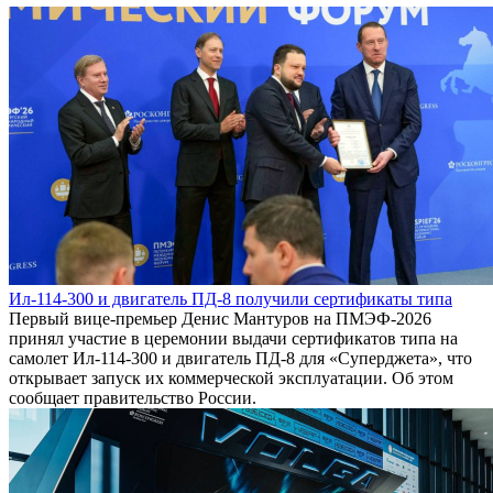
Ил-114-300 и двигатель ПД-8 получили сертификаты типа
Первый вице-премьер Денис Мантуров на ПМЭФ-2026
принял участие в церемонии выдачи сертификатов типа на
самолет Ил-114-300 и двигатель ПД-8 для «Суперджета», что
открывает запуск их коммерческой эксплуатации. Об этом
сообщает правительство России.