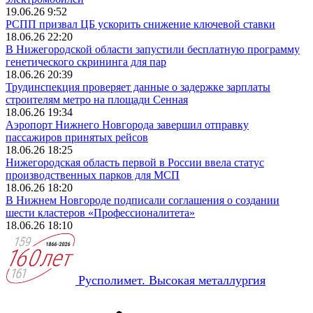
19.06.26 9:52
РСПП призвал ЦБ ускорить снижение ключевой ставки
18.06.26 22:20
В Нижегородской области запустили бесплатную программу
генетического скрининга для пар
18.06.26 20:39
Трудинспекция проверяет данные о задержке зарплаты
строителям метро на площади Сенная
18.06.26 19:34
Аэропорт Нижнего Новгорода завершил отправку
пассажиров принятых рейсов
18.06.26 18:25
Нижегородская область первой в России ввела статус
производственных парков для МСП
18.06.26 18:20
В Нижнем Новгороде подписали соглашения о создании
шести кластеров «Профессионалитета»
18.06.26 18:10
Русполимет. Высокая металлургия