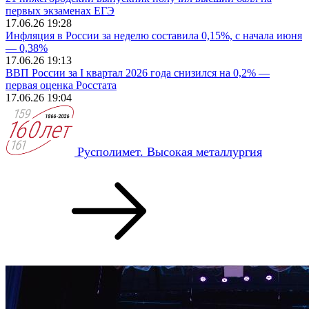
первых экзаменах ЕГЭ
17.06.26 19:28
Инфляция в России за неделю составила 0,15%, с начала июня
— 0,38%
17.06.26 19:13
ВВП России за I квартал 2026 года снизился на 0,2% —
первая оценка Росстата
17.06.26 19:04
Русполимет. Высокая металлургия