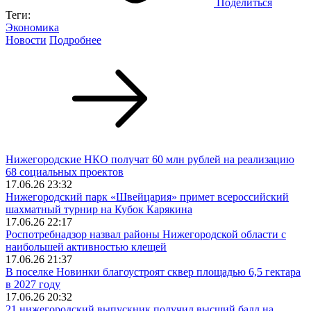
Поделиться
Теги:
Экономика
Новости
Подробнее
Нижегородские НКО получат 60 млн рублей на реализацию
68 социальных проектов
17.06.26 23:32
Нижегородский парк «Швейцария» примет всероссийский
шахматный турнир на Кубок Карякина
17.06.26 22:17
Роспотребнадзор назвал районы Нижегородской области с
наибольшей активностью клещей
17.06.26 21:37
В поселке Новинки благоустроят сквер площадью 6,5 гектара
в 2027 году
17.06.26 20:32
21 нижегородский выпускник получил высший балл на