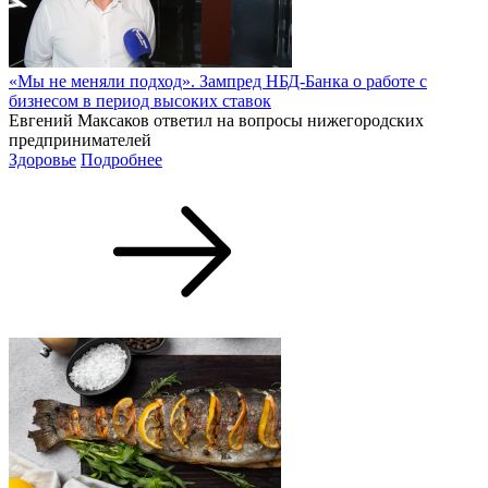
«Мы не меняли подход». Зампред НБД-Банка о работе с
бизнесом в период высоких ставок
Евгений Максаков ответил на вопросы нижегородских
предпринимателей
Здоровье
Подробнее