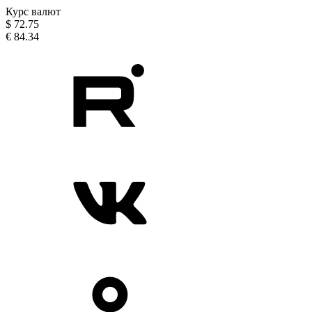
Курс валют
$
72.75
€
84.34