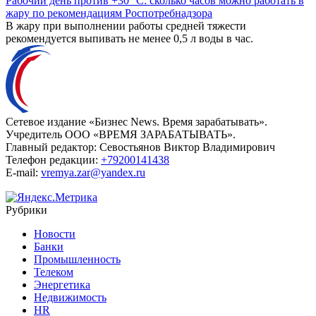
Рабочий день против +30 °C: сколько часов можно работать в
жару по рекомендациям Роспотребнадзора
В жару при выполнении работы средней тяжести
рекомендуется выпивать не менее 0,5 л воды в час.
Сетевое издание «Бизнес News. Время зарабатывать».
Учредитель ООО «ВРЕМЯ ЗАРАБАТЫВАТЬ».
Главный редактор:
Севостьянов Виктор Владимирович
Телефон редакции:
+79200141438
E-mail:
vremya.zar@yandex.ru
Рубрики
Новости
Банки
Промышленность
Телеком
Энергетика
Недвижимость
HR