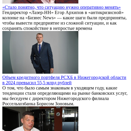
«Стало понятно, что ситуацию нужно оперативно менять»
Гендиректор «Лазер-НН» Егор Архипов в «антикризисной»
колонке на «Бизнес News» — какие шаги были предприняты,
чтобы вывести предприятие из сложной ситуации, и как
сохранять спокойствие в непростые времена
Объем кредитного портфеля РСХБ в Нижегородской области
в 2024 превысил 55,5 млрд рублей
О том, что было самым знаковым в уходящем году, какие
тенденции стали определяющими на рынке банковских услуг,
мы беседуем с директором Нижегородского филиала
Россельхозбанка Борисом Зоновым.