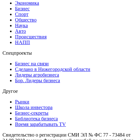
Экономика
Бизнес
Спорт
Общество
Наука
Авто
Происшествия
НАПП
Спецпроекты
Бизнес на связи
Сделано в Нижегородской области
Лидеры агробизнеса
Бор. Лидеры бизнеса
Другое
Рынки
Школа инвестора
Бизнес-секреты
Библиотека бизнеса
Время зарабатывать TV
Свидетельство о регистрации СМИ ЭЛ № ФС 77 - 73484 от