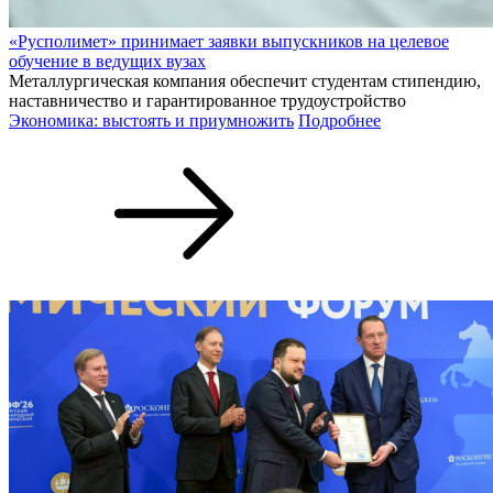
«Русполимет» принимает заявки выпускников на целевое
обучение в ведущих вузах
Металлургическая компания обеспечит студентам стипендию,
наставничество и гарантированное трудоустройство
Экономика: выстоять и приумножить
Подробнее