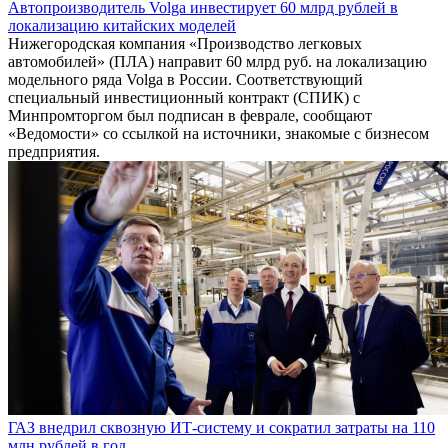
Автопроизводитель Volga инвестирует 60 млрд рублей в
локализацию китайских моделей
Нижегородская компания «Производство легковых
автомобилей» (ПЛА) направит 60 млрд руб. на локализацию
модельного ряда Volga в России. Соответствующий
специальный инвестиционный контракт (СПИК) с
Минпромторгом был подписан в феврале, сообщают
«Ведомости» со ссылкой на источники, знакомые с бизнесом
предприятия.
ГАЗ внедрил сквозную ИТ-систему и сократил затраты на 110
млн рублей в год