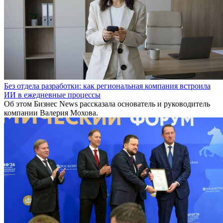
Без отдела разработки: как региональная компания встроила
ИИ в ежедневные процессы
Об этом Бизнес News рассказала основатель и руководитель
компании Валерия Мохова.