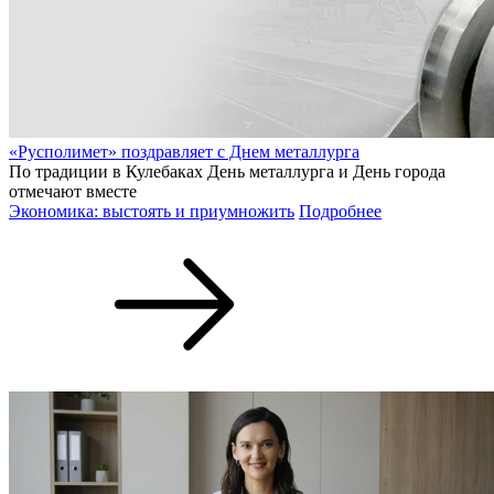
«Русполимет» поздравляет с Днем металлурга
По традиции в Кулебаках День металлурга и День города
отмечают вместе
Экономика: выстоять и приумножить
Подробнее