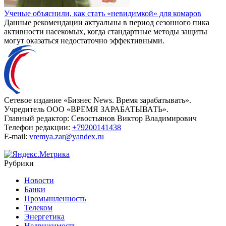
Ученые объяснили, как стать «невидимкой» для комаров
Данные рекомендации актуальны в период сезонного пика
активности насекомых, когда стандартные методы защиты
могут оказаться недостаточно эффективными.
Сетевое издание «Бизнес News. Время зарабатывать».
Учредитель ООО «ВРЕМЯ ЗАРАБАТЫВАТЬ».
Главный редактор:
Севостьянов Виктор Владимирович
Телефон редакции:
+79200141438
E-mail:
vremya.zar@yandex.ru
Рубрики
Новости
Банки
Промышленность
Телеком
Энергетика
Недвижимость