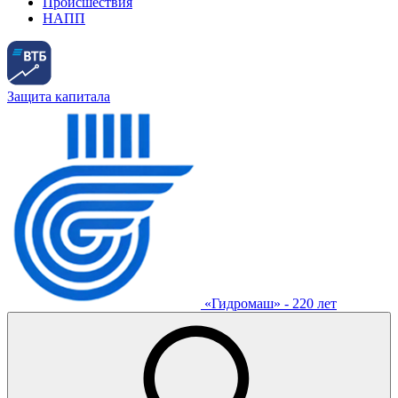
Происшествия
НАПП
Защита капитала
«Гидромаш» - 220 лет