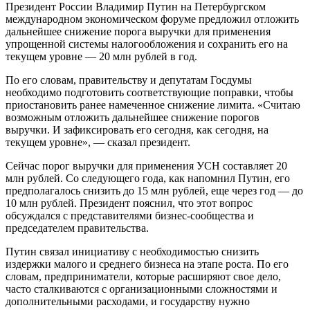
Президент России Владимир Путин на Петербургском
международном экономическом форуме предложил отложить
дальнейшее снижение порога выручки для применения
упрощенной системы налогообложения и сохранить его на
текущем уровне — 20 млн рублей в год.
По его словам, правительству и депутатам Госдумы
необходимо подготовить соответствующие поправки, чтобы
приостановить ранее намеченное снижение лимита. «Считаю
возможным отложить дальнейшее снижение порогов
выручки. И зафиксировать его сегодня, как сегодня, на
текущем уровне», — сказал президент.
Сейчас порог выручки для применения УСН составляет 20
млн рублей. Со следующего года, как напомнил Путин, его
предполагалось снизить до 15 млн рублей, еще через год — до
10 млн рублей. Президент пояснил, что этот вопрос
обсуждался с представителями бизнес-сообщества и
председателем правительства.
Путин связал инициативу с необходимостью снизить
издержки малого и среднего бизнеса на этапе роста. По его
словам, предприниматели, которые расширяют свое дело,
часто сталкиваются с организационными сложностями и
дополнительными расходами, и государству нужно