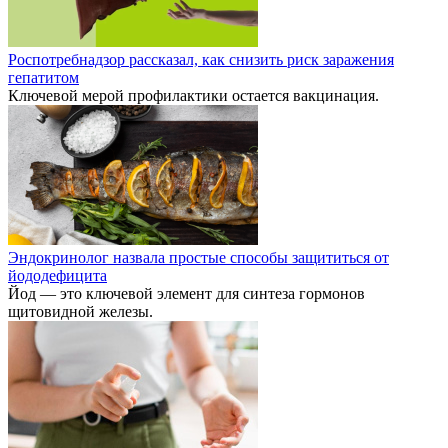
Роспотребнадзор рассказал, как снизить риск заражения
гепатитом
Ключевой мерой профилактики остается вакцинация.
Эндокринолог назвала простые способы защититься от
йододефицита
Йод — это ключевой элемент для синтеза гормонов
щитовидной железы.