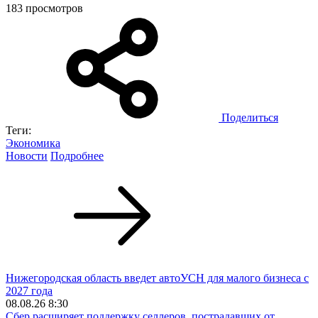
183 просмотров
Поделиться
Теги:
Экономика
Новости
Подробнее
Нижегородская область введет автоУСН для малого бизнеса с
2027 года
08.08.26 8:30
Сбер расширяет поддержку селлеров, пострадавших от