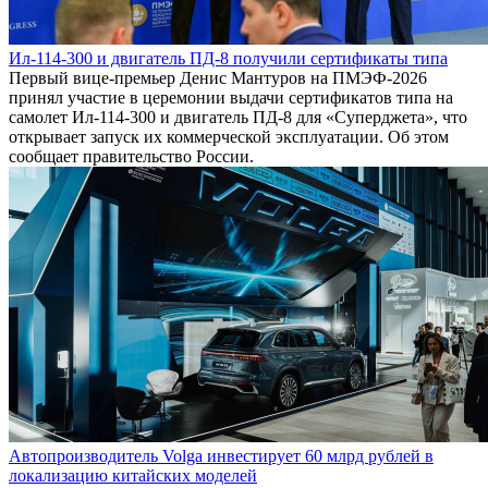
Ил-114-300 и двигатель ПД-8 получили сертификаты типа
Первый вице-премьер Денис Мантуров на ПМЭФ-2026
принял участие в церемонии выдачи сертификатов типа на
самолет Ил-114-300 и двигатель ПД-8 для «Суперджета», что
открывает запуск их коммерческой эксплуатации. Об этом
сообщает правительство России.
Автопроизводитель Volga инвестирует 60 млрд рублей в
локализацию китайских моделей