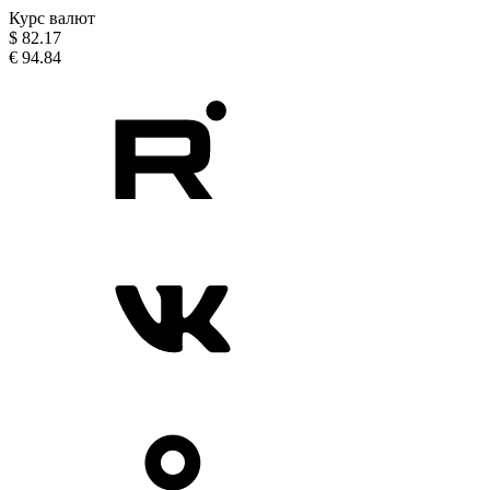
Курс валют
$
82.17
€
94.84