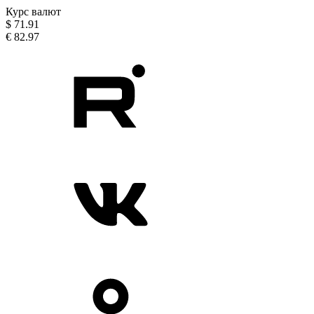
Курс валют
$
71.91
€
82.97