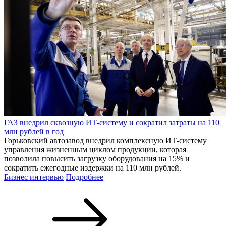
ГАЗ внедрил сквозную ИТ-систему и сократил затраты на 110
млн рублей в год
Горьковский автозавод внедрил комплексную ИТ-систему
управления жизненным циклом продукции, которая
позволила повысить загрузку оборудования на 15% и
сократить ежегодные издержки на 110 млн рублей.
Бизнес интервью
Подробнее