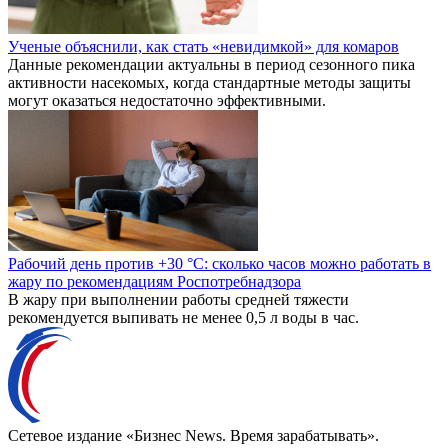
Ученые объяснили, как стать «невидимкой» для комаров
Данные рекомендации актуальны в период сезонного пика
активности насекомых, когда стандартные методы защиты
могут оказаться недостаточно эффективными.
Рабочий день против +30 °C: сколько часов можно работать в
жару по рекомендациям Роспотребнадзора
В жару при выполнении работы средней тяжести
рекомендуется выпивать не менее 0,5 л воды в час.
Сетевое издание «Бизнес News. Время зарабатывать».