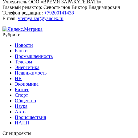
Учредитель ООО «ВРЕМЯ ЗАРАБАТЫВАТЬ».
Главный редактор:
Севостьянов Виктор Владимирович
Телефон редакции:
+79200141438
E-mail:
vremya.zar@yandex.ru
Рубрики
Новости
Банки
Промышленность
Телеком
Энергетика
Недвижимость
HR
Экономика
Бизнес
Спорт
Общество
Наука
Авто
Происшествия
НАПП
Спецпроекты