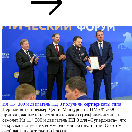
Ил-114-300 и двигатель ПД-8 получили сертификаты типа
Первый вице-премьер Денис Мантуров на ПМЭФ-2026
принял участие в церемонии выдачи сертификатов типа на
самолет Ил-114-300 и двигатель ПД-8 для «Суперджета», что
открывает запуск их коммерческой эксплуатации. Об этом
сообщает правительство России.