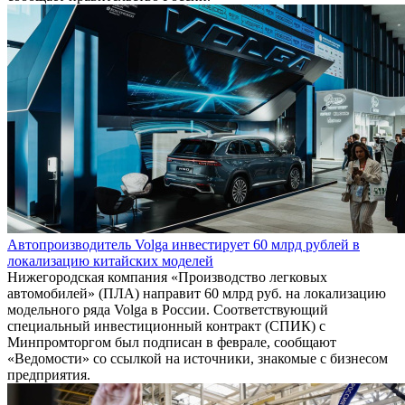
Автопроизводитель Volga инвестирует 60 млрд рублей в
локализацию китайских моделей
Нижегородская компания «Производство легковых
автомобилей» (ПЛА) направит 60 млрд руб. на локализацию
модельного ряда Volga в России. Соответствующий
специальный инвестиционный контракт (СПИК) с
Минпромторгом был подписан в феврале, сообщают
«Ведомости» со ссылкой на источники, знакомые с бизнесом
предприятия.