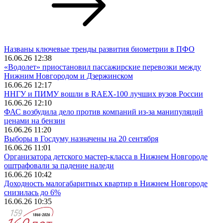
Названы ключевые тренды развития биометрии в ПФО
16.06.26 12:38
«Водолет» приостановил пассажирские перевозки между
Нижним Новгородом и Дзержинском
16.06.26 12:17
ННГУ и ПИМУ вошли в RAEX-100 лучших вузов России
16.06.26 12:10
ФАС возбудила дело против компаний из-за манипуляций
ценами на бензин
16.06.26 11:20
Выборы в Госдуму назначены на 20 сентября
16.06.26 11:01
Организатора детского мастер-класса в Нижнем Новгороде
оштрафовали за падение наледи
16.06.26 10:42
Доходность малогабаритных квартир в Нижнем Новгороде
снизилась до 6%
16.06.26 10:35