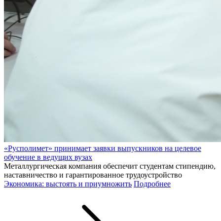
«Русполимет» принимает заявки выпускников на целевое
обучение в ведущих вузах
Металлургическая компания обеспечит студентам стипендию,
наставничество и гарантированное трудоустройство
Экономика: выстоять и приумножить
Подробнее