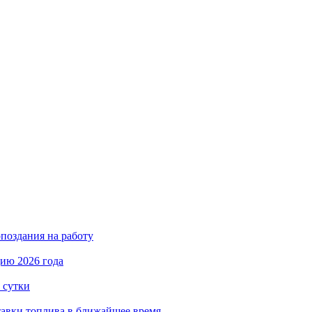
поздания на работу
ию 2026 года
 сутки
авки топлива в ближайшее время