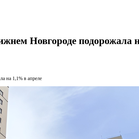
жнем Новгороде подорожала н
а на 1,1% в апреле