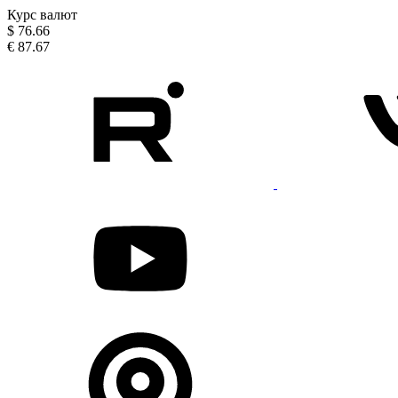
Курс валют
$
76.66
€
87.67