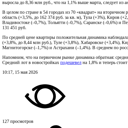
выросла до 8,36 млн руб., что на 1,1% выше марта, следует 
В целом по стране в 54 городах из 70 «квадрат» на вторичном 
область (+3,5%, до 162 374 руб. за кв. м), Тула (+3%), Киров 
Владивостоке (–0,7%), Тольятти (–0,7%), Саранске (–0,6%) и П
131 451 руб.
По средней цене квартиры положительная динамика наблюдалась
(+3,8%, до 8,44 млн руб.), Туле (+3,8%), Хабаровске (+3,4%), 
Магнитогорске (–1,7%) и Астрахани (–1,4%). В среднем по рос
Напомним, что на первичном рынке динамика обратная: средняя
Средний лот в новостройках
подешевел
на 1,8% и теперь стоит
10:17, 15 мая 2026
127 просмотров