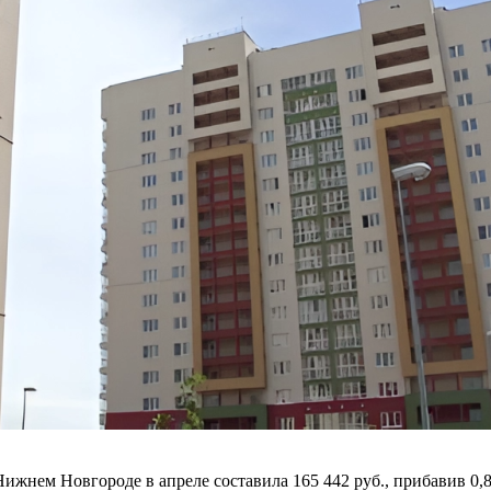
ижнем Новгороде в апреле составила 165 442 руб., прибавив 0,