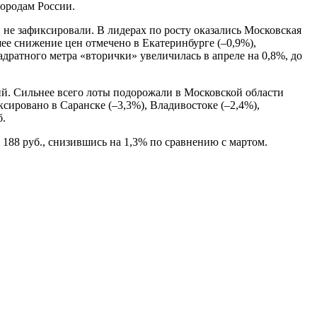
городам России.
й не зафиксировали. В лидерах по росту оказались Московская
ьшее снижение цен отмечено в Екатеринбурге (–0,9%),
адратного метра «вторички» увеличилась в апреле на 0,8%, до
ний. Сильнее всего лоты подорожали в Московской области
ксировано в Саранске (–3,3%), Владивостоке (–2,4%),
б.
 188 руб., снизившись на 1,3% по сравнению с мартом.