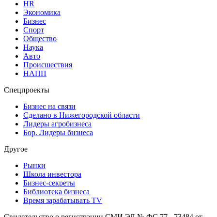
HR
Экономика
Бизнес
Спорт
Общество
Наука
Авто
Происшествия
НАПП
Спецпроекты
Бизнес на связи
Сделано в Нижегородской области
Лидеры агробизнеса
Бор. Лидеры бизнеса
Другое
Рынки
Школа инвестора
Бизнес-секреты
Библиотека бизнеса
Время зарабатывать TV
Свидетельство о регистрации СМИ ЭЛ № ФС 77 - 73484 от