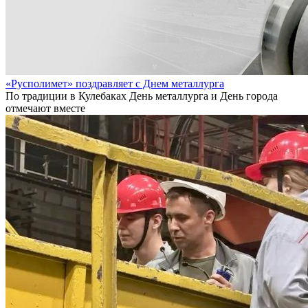
«Русполимет» поздравляет с Днем металлурга
По традиции в Кулебаках День металлурга и День города
отмечают вместе