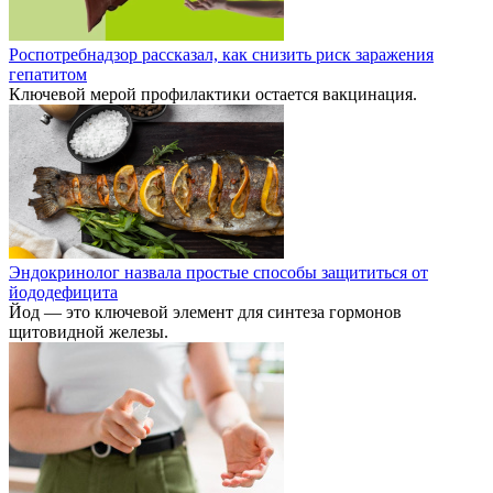
Роспотребнадзор рассказал, как снизить риск заражения
гепатитом
Ключевой мерой профилактики остается вакцинация.
Эндокринолог назвала простые способы защититься от
йододефицита
Йод — это ключевой элемент для синтеза гормонов
щитовидной железы.