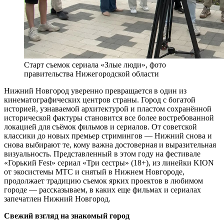
Старт съемок сериала «Злые люди», фото
правительства Нижегородской области
Нижний Новгород уверенно превращается в один из
кинематографических центров страны. Город с богатой
историей, узнаваемой архитектурой и пластом сохранённой
исторической фактуры становится все более востребованной
локацией для съёмок фильмов и сериалов. От советской
классики до новых премьер стримингов — Нижний снова и
снова выбирают те, кому важна достоверная и выразительная
визуальность. Представленный в этом году на фестивале
«Горький Fest» сериал «Три сестры» (18+), из линейки KION
от экосистемы МТС и снятый в Нижнем Новгороде,
продолжает традицию съемок ярких проектов в любимом
городе — рассказываем, в каких еще фильмах и сериалах
запечатлен Нижний Новгород.
Свежий взгляд на знакомый город