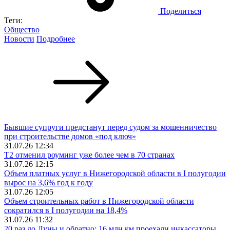
Поделиться
Теги:
Общество
Новости
Подробнее
Бывшие супруги предстанут перед судом за мошенничество
при строительстве домов «под ключ»
31.07.26 12:34
Т2 отменил роуминг уже более чем в 70 странах
31.07.26 12:15
Объем платных услуг в Нижегородской области в I полугодии
вырос на 3,6% год к году
31.07.26 12:05
Объем строительных работ в Нижегородской области
сократился в I полугодии на 18,4%
31.07.26 11:32
20 раз до Луны и обратно: 16 млн км проехали инкассаторы