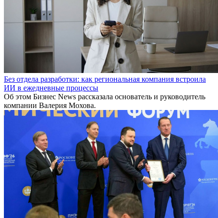
Без отдела разработки: как региональная компания встроила
ИИ в ежедневные процессы
Об этом Бизнес News рассказала основатель и руководитель
компании Валерия Мохова.