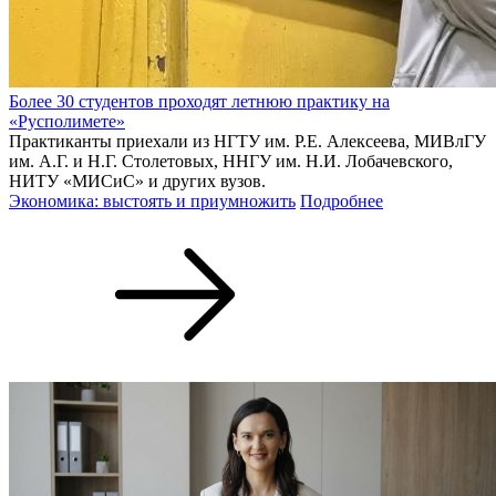
Более 30 студентов проходят летнюю практику на
«Русполимете»
Практиканты приехали из НГТУ им. Р.Е. Алексеева, МИВлГУ
им. А.Г. и Н.Г. Столетовых, ННГУ им. Н.И. Лобачевского,
НИТУ «МИСиС» и других вузов.
Экономика: выстоять и приумножить
Подробнее