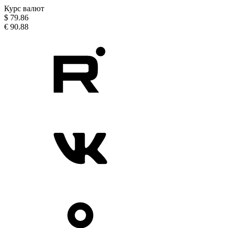
Курс валют
$
79.86
€
90.88